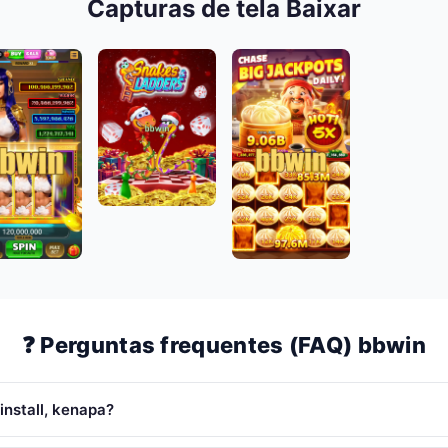
Capturas de tela Baixar
❓ Perguntas frequentes (FAQ) bbwin
install, kenapa?