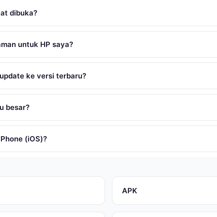
aat dibuka?
aman untuk HP saya?
update ke versi terbaru?
lu besar?
i iPhone (iOS)?
APK