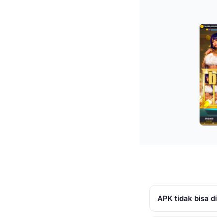
APK tidak bisa di