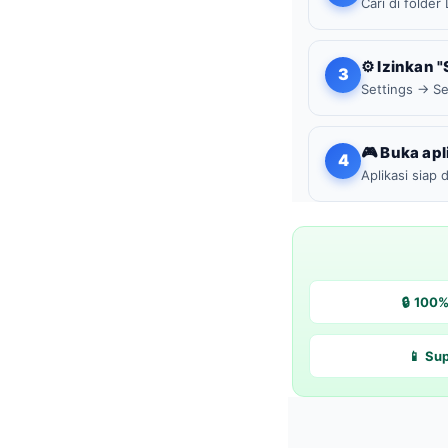
Cari di folde
⚙️ Izinkan 
3
Settings → Sec
🎮 Buka apl
4
Aplikasi siap 
🔒 100
📱 Su