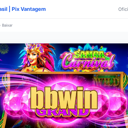
asil | Pix Vantagem
Ofic
›
Baixar