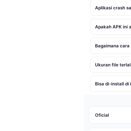
Aplikasi crash s
Apakah APK ini 
Bagaimana cara 
Ukuran file terla
Bisa di-install d
Oficial