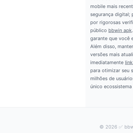
mobile mais recent
segurança digital;
por rigorosas veri
público
bbwin apk
garante que você e
Além disso, mante
versões mais atual
imediatamente
lin
para otimizar seu 
milhões de usuári
único ecossistema d
© 2026 ✅ bbwin